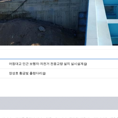
어등대교 인근 보행자·자전거 전용교량 설치 실시설계
장성호 황금빛 출렁다리