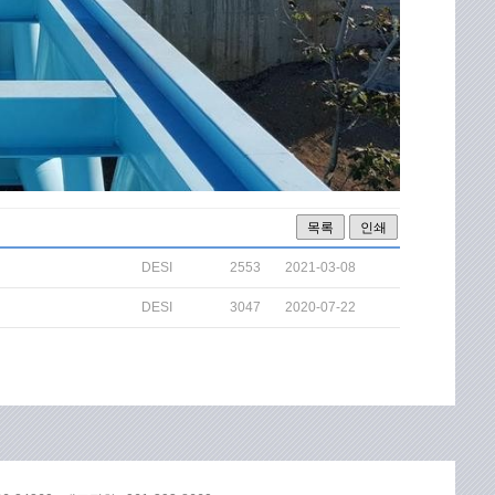
목록
인쇄
DESI
2553
2021-03-08
DESI
3047
2020-07-22